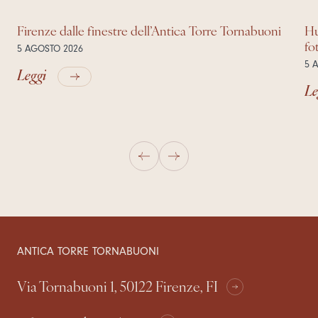
Firenze dalle finestre dell’Antica Torre Tornabuoni
Hu
fo
5 AGOSTO 2026
5 
Leggi
Le
ANTICA TORRE TORNABUONI
Via Tornabuoni 1, 50122 Firenze, FI