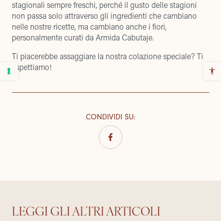
stagionali sempre freschi, perché il gusto delle stagioni
non passa solo attraverso gli ingredienti che cambiano
nelle nostre ricette, ma cambiano anche i fiori,
personalmente curati da Armida Cabutaje.
Ti piacerebbe assaggiare la nostra colazione speciale? Ti
aspettiamo!
CONDIVIDI SU
:
LEGGI GLI ALTRI ARTICOLI