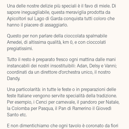
Una delle nostre delizie più speciali è il favo di miele. Di
sapore ineguagliabile, questa meraviglia prodotta da
Apicoltori sul Lago di Garda conquista tutti coloro che
hanno il piacere di assaggiarlo.
Questo per non parlare della cioccolata spalmabile
Amedei
, di altissima qualità, km 0, e con cioccolati
pregiatissimi.
Tutto il resto è preparato fresco ogni mattina dalle mani
instancabili dei nostri insostituibili: Adan, Delsy e Vanni;
coordinati da un direttore d’orchestra unico, il nostro
Dandy.
Una particolarità: in tutte le feste o in preparazioni delle
feste Italiane vengono servite specialità della tradizione.
Per esempio,
i Cenci
per carnevale, il pandoro per Natale,
la Colomba per Pasqua, il Pan di Ramerino il Giovedì
Santo etc.
E non dimentichiamo che ogni tavolo è coronato da fiori