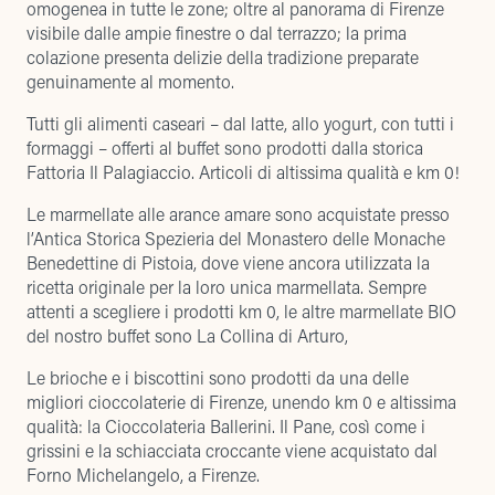
omogenea in tutte le zone; oltre al panorama di Firenze
visibile dalle ampie finestre o dal terrazzo; la prima
colazione presenta delizie della tradizione preparate
genuinamente al momento.
Tutti gli alimenti caseari – dal latte, allo yogurt, con tutti i
formaggi – offerti al buffet sono prodotti dalla storica
Fattoria Il Palagiaccio
. Articoli di altissima qualità e km 0!
Le marmellate alle arance amare sono acquistate presso
l’Antica Storica Spezieria del Monastero delle Monache
Benedettine di Pistoia
, dove viene ancora utilizzata la
ricetta originale per la loro unica marmellata. Sempre
attenti a scegliere i prodotti km 0, le altre marmellate BIO
del nostro buffet sono
La Collina di Arturo
,
Le brioche e i biscottini sono prodotti da una delle
migliori cioccolaterie di Firenze, unendo km 0 e altissima
qualità: la
Cioccolateria Ballerini
. Il Pane, così come i
grissini e la schiacciata croccante viene acquistato dal
Forno Michelangelo, a Firenze.