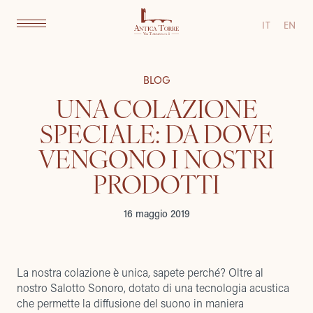
IT
EN
BLOG
UNA COLAZIONE
SPECIALE: DA DOVE
VENGONO I NOSTRI
PRODOTTI
16 maggio 2019
La nostra
colazione
è unica, sapete perché? Oltre al
nostro Salotto Sonoro, dotato di una tecnologia acustica
che permette la diffusione del suono in maniera