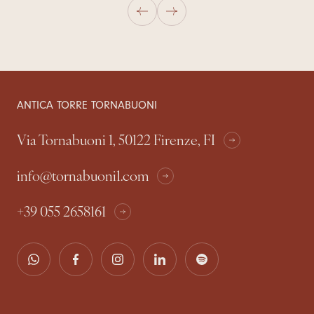
ANTICA TORRE TORNABUONI
Via Tornabuoni 1, 50122 Firenze, FI
info@tornabuoni1.com
+39 055 2658161