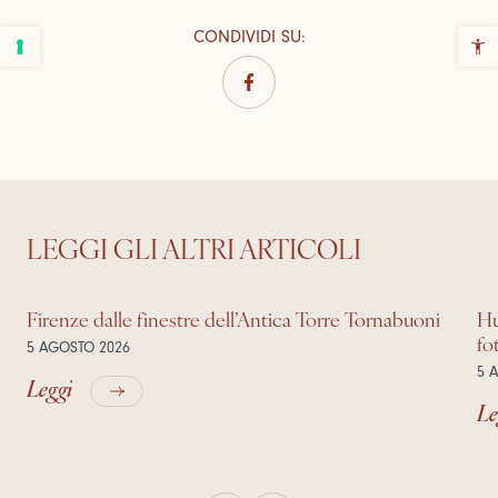
CONDIVIDI SU
:
LEGGI GLI ALTRI ARTICOLI
Firenze dalle finestre dell’Antica Torre Tornabuoni
Hu
fo
5 AGOSTO 2026
5 
Leggi
Le