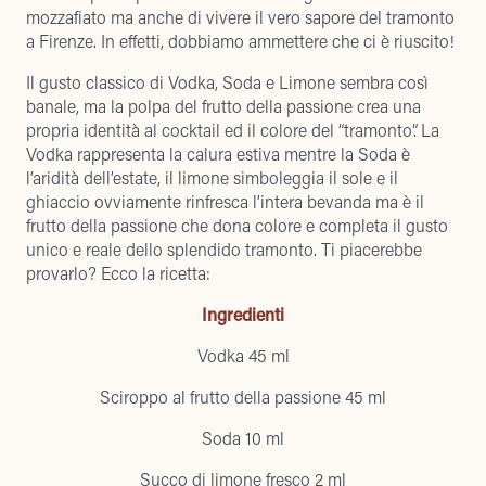
mozzafiato ma anche di vivere il vero sapore del tramonto
a Firenze. In effetti, dobbiamo ammettere che ci è riuscito!
Il gusto classico di Vodka, Soda e Limone sembra così
banale, ma la polpa del frutto della passione crea una
propria identità al cocktail ed il colore del “tramonto”. La
Vodka rappresenta la calura estiva mentre la Soda è
l’aridità dell’estate, il limone simboleggia il sole e il
ghiaccio ovviamente rinfresca l’intera bevanda ma è il
frutto della passione che dona colore e completa il gusto
unico e reale dello splendido tramonto. Ti piacerebbe
provarlo? Ecco la ricetta:
Ingredienti
Vodka 45 ml
Sciroppo al frutto della passione 45 ml
Soda 10 ml
Succo di limone fresco 2 ml