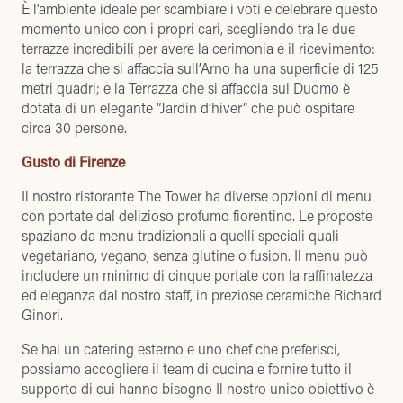
È l’ambiente ideale per scambiare i voti e celebrare questo
momento unico con i propri cari, scegliendo tra le due
terrazze incredibili per avere la cerimonia e il ricevimento:
la terrazza che si affaccia sull’Arno ha una superficie di 125
metri quadri; e la Terrazza che si affaccia sul Duomo è
dotata di un elegante “Jardin d’hiver” che può ospitare
circa 30 persone.
Gusto di Firenze
Il nostro ristorante
The Tower
ha diverse opzioni di menu
con portate dal delizioso profumo fiorentino. Le proposte
spaziano da menu tradizionali a quelli speciali quali
vegetariano, vegano, senza glutine o fusion. Il menu può
includere un minimo di cinque portate con la raffinatezza
ed eleganza dal nostro staff, in preziose ceramiche Richard
Ginori.
Se hai un catering esterno e uno chef che preferisci,
possiamo accogliere il team di cucina e fornire tutto il
supporto di cui hanno bisogno Il nostro unico obiettivo è