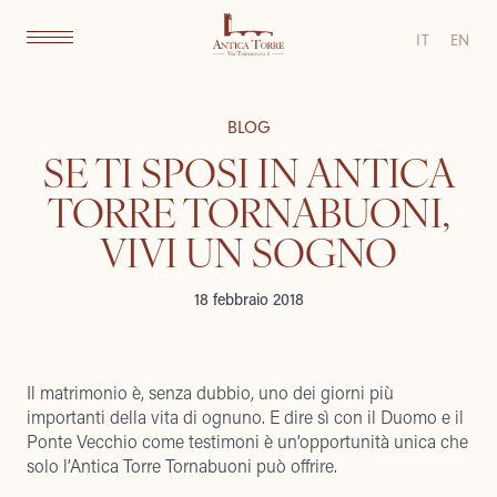
IT
EN
BLOG
SE TI SPOSI IN ANTICA
TORRE TORNABUONI,
VIVI UN SOGNO
18 febbraio 2018
Il matrimonio è, senza dubbio, uno dei giorni più
importanti della vita di ognuno. E dire sì con il Duomo e il
Ponte Vecchio come testimoni è un’opportunità unica che
solo l’Antica Torre Tornabuoni può offrire.