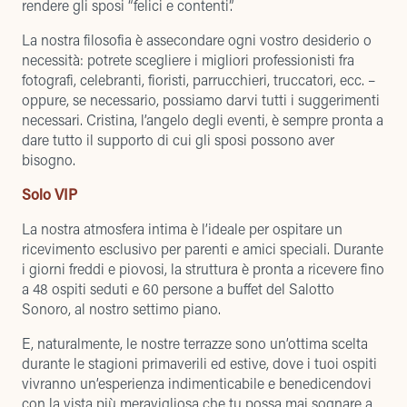
rendere gli sposi “felici e contenti”.
La nostra filosofia è assecondare ogni vostro desiderio o
necessità: potrete scegliere i migliori professionisti fra
fotografi, celebranti, fioristi, parrucchieri, truccatori, ecc. –
oppure, se necessario, possiamo darvi tutti i suggerimenti
necessari. Cristina,
l’angelo degli eventi
, è sempre pronta a
dare tutto il supporto di cui gli sposi possono aver
bisogno.
Solo VIP
La nostra atmosfera intima è l’ideale per ospitare un
ricevimento esclusivo per parenti e amici speciali. Durante
i giorni freddi e piovosi, la struttura è pronta a ricevere fino
a 48 ospiti seduti e 60 persone a buffet del
Salotto
Sonoro
, al nostro settimo piano.
E, naturalmente, le nostre terrazze sono un’ottima scelta
durante le stagioni primaverili ed estive, dove i tuoi ospiti
vivranno un’esperienza indimenticabile e benedicendovi
con la vista più meravigliosa che tu possa mai sognare a